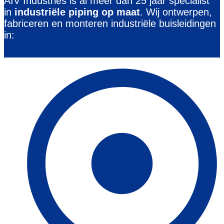
AIV Industries is al meer dan 25 jaar specialist
in
industriële piping op maat
. Wij ontwerpen,
fabriceren en monteren industriële buisleidingen
in: