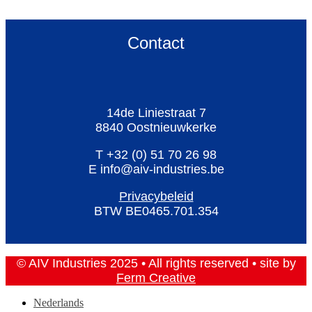
Contact
14de Liniestraat 7
8840 Oostnieuwkerke
T +32 (0) 51 70 26 98
E info@aiv-industries.be
Privacybeleid
BTW BE0465.701.354
© AIV Industries 2025 • All rights reserved • site by
Ferm Creative
Nederlands