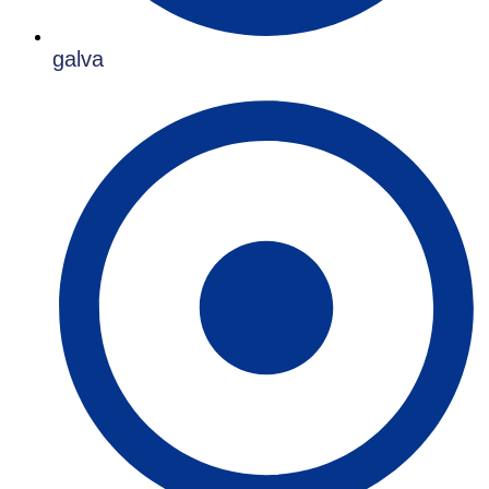
galva