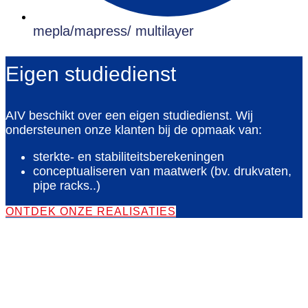
mepla/mapress/ multilayer
Eigen studiedienst​
AIV beschikt over een eigen studiedienst. Wij
ondersteunen onze klanten bij de opmaak van:
sterkte- en stabiliteitsberekeningen
conceptualiseren van maatwerk (bv. drukvaten,
pipe racks..)
ONTDEK ONZE REALISATIES
Wat maakt AIV Industries uniek?