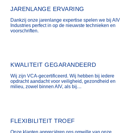
JARENLANGE ERVARING
Dankzij onze jarenlange expertise spelen we bij AIV
Industries perfect in op de nieuwste technieken en
voorschriften.
KWALITEIT GEGARANDEERD
Wij zijn VCA-gecertificeerd. Wij hebben bij iedere
opdracht aandacht voor veiligheid, gezondheid en
milieu, zowel binnen AIV, als bij…
FLEXIBILITEIT TROEF
Onze klanten appreciëren ons omwille van onze