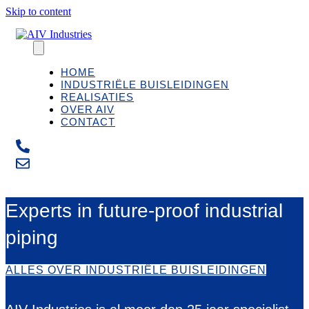
Skip to content
HOME
INDUSTRIËLE BUISLEIDINGEN
REALISATIES
OVER AIV
CONTACT
Experts in future-proof industrial
piping
ALLES OVER INDUSTRIËLE BUISLEIDINGEN